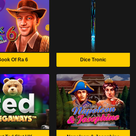
ook Of Ra 6
Jumanji Online