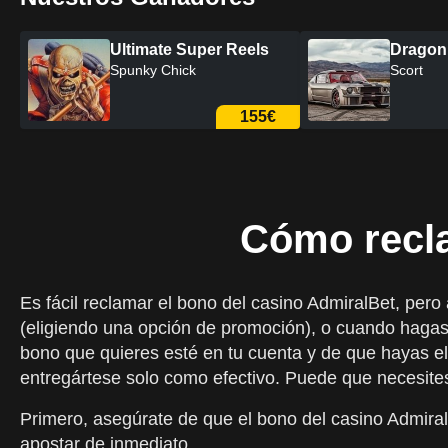
Ultimate Super Reels
Dragon 
Spunky Chick
Scort
155€
Cómo recla
Es fácil reclamar el bono del casino AdmiralBet, pero
(eligiendo una opción de promoción), o cuando hagas 
bono que quieres esté en tu cuenta y de que hayas el
entregártese solo como efectivo. Puede que necesites 
Primero, asegúrate de que el bono del casino Admira
apostar de inmediato.