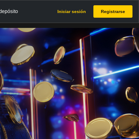
depósito
Iniciar sesión
Registrarse