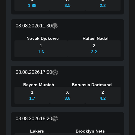
1.88
3.5
2.2
08.08.2026
11:30
Novak Djokovic
Rafael Nadal
1
2
1.6
2.2
08.08.2026
17:00
Bayern Munich
Borussia Dortmund
1
X
2
1.7
3.8
4.2
08.08.2026
18:20
Lakers
Brooklyn Nets