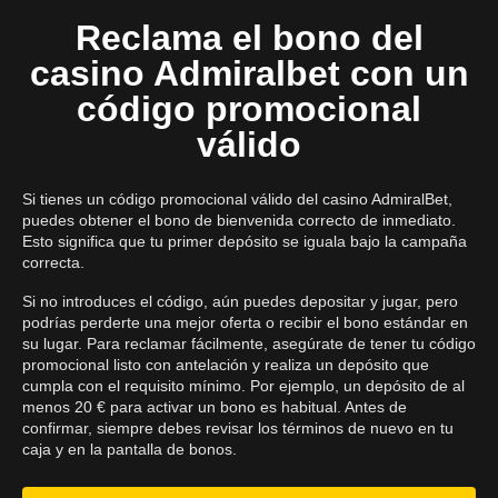
Reclama el bono del
casino Admiralbet con un
código promocional
válido
Si tienes un código promocional válido del casino AdmiralBet,
puedes obtener el bono de bienvenida correcto de inmediato.
Esto significa que tu primer depósito se iguala bajo la campaña
correcta.
Si no introduces el código, aún puedes depositar y jugar, pero
podrías perderte una mejor oferta o recibir el bono estándar en
su lugar. Para reclamar fácilmente, asegúrate de tener tu código
promocional listo con antelación y realiza un depósito que
cumpla con el requisito mínimo. Por ejemplo, un depósito de al
menos 20 € para activar un bono es habitual. Antes de
confirmar, siempre debes revisar los términos de nuevo en tu
caja y en la pantalla de bonos.