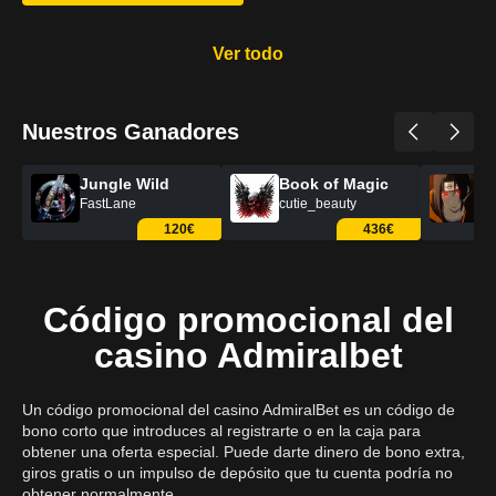
Ver todo
Nuestros Ganadores
Jungle Wild
Book of Magic
Su
FastLane
cutie_beauty
de
120€
436€
Código promocional del
casino Admiralbet
Un código promocional del casino AdmiralBet es un código de
bono corto que introduces al registrarte o en la caja para
obtener una oferta especial. Puede darte dinero de bono extra,
giros gratis o un impulso de depósito que tu cuenta podría no
obtener normalmente.