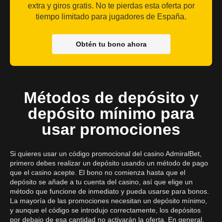
extra y giros gratis. No te pierdas esta oferta por
tiempo limitado para jugadores de España.
Obtén tu bono ahora
Métodos de depósito y
depósito mínimo para
usar promociones
Si quieres usar un código promocional del casino AdmiralBet,
primero debes realizar un depósito usando un método de pago
que el casino acepte. El bono no comienza hasta que el
depósito se añade a tu cuenta del casino, así que elige un
método que funcione de inmediato y pueda usarse para bonos.
La mayoría de las promociones necesitan un depósito mínimo,
y aunque el código se introdujo correctamente, los depósitos
por debajo de esa cantidad no activarán la oferta. En general,