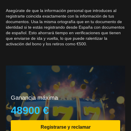
Asegúrate de que la información personal que introduces al
registrarte coincida exactamente con la información de tus
documentos. Usa la misma ortografía que en tu documento de
identidad si te estás registrando desde España con documentos
de español. Esto ahorrará tiempo en verificaciones que tienen
que enviarse de ida y vuelta, lo que puede ralentizar la
activación del bono y los retiros como €500.
Ganancia máxima
48900 €
Registrarse y reclamar