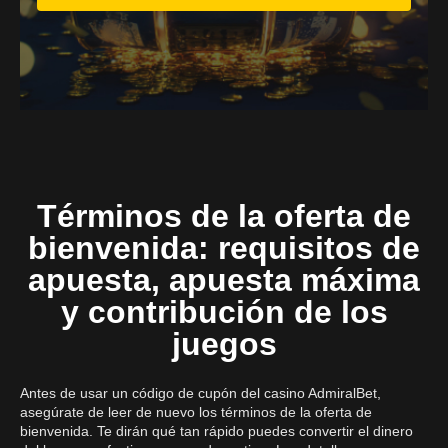
Términos de la oferta de
bienvenida: requisitos de
apuesta, apuesta máxima
y contribución de los
juegos
Antes de usar un código de cupón del casino AdmiralBet,
asegúrate de leer de nuevo los términos de la oferta de
bienvenida. Te dirán qué tan rápido puedes convertir el dinero