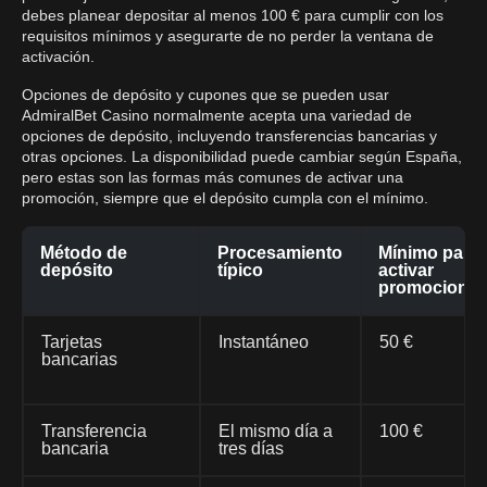
debes planear depositar al menos 100 € para cumplir con los
requisitos mínimos y asegurarte de no perder la ventana de
activación.
Opciones de depósito y cupones que se pueden usar
AdmiralBet Casino normalmente acepta una variedad de
opciones de depósito, incluyendo transferencias bancarias y
otras opciones. La disponibilidad puede cambiar según España,
pero estas son las formas más comunes de activar una
promoción, siempre que el depósito cumpla con el mínimo.
Método de
Procesamiento
Mínimo para
depósito
típico
activar
promocione
Tarjetas
Instantáneo
50 €
bancarias
Transferencia
El mismo día a
100 €
bancaria
tres días